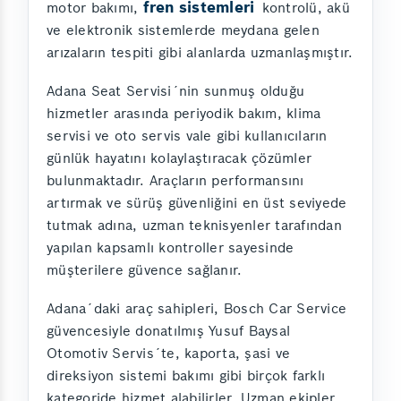
fren sistemleri
motor bakımı,
kontrolü, akü
ve elektronik sistemlerde meydana gelen
arızaların tespiti gibi alanlarda uzmanlaşmıştır.
Adana Seat Servisi´nin sunmuş olduğu
hizmetler arasında periyodik bakım, klima
servisi ve oto servis vale gibi kullanıcıların
günlük hayatını kolaylaştıracak çözümler
bulunmaktadır. Araçların performansını
artırmak ve sürüş güvenliğini en üst seviyede
tutmak adına, uzman teknisyenler tarafından
yapılan kapsamlı kontroller sayesinde
müşterilere güvence sağlanır.
Adana´daki araç sahipleri, Bosch Car Service
güvencesiyle donatılmış Yusuf Baysal
Otomotiv Servis´te, kaporta, şasi ve
direksiyon sistemi bakımı gibi birçok farklı
kategoride hizmet alabilirler. Uzman ekipler