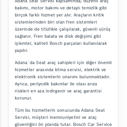
Adana Seat Servisi kapsamında; düzenli araç
bakımı, motor bakımı ve detaylı temizlik gibi
birçok farklı hizmet yer alır. Araçların kritik
sistemlerinden biri olan fren sistemleri
üzerinde de titizlikle çalışılarak, güvenli sürüş
sağlanır. Fren balata ve disk değişimi gibi
işlemler, kaliteli Bosch parçaları kullanılarak
yapılır.
Adana´da Seat araç sahipleri için diğer önemli
hizmetler arasında klima servisi, elektrik ve
elektronik sistemlerin onarımı bulunmaktadır.
Ayrıca, periyodik bakımlar ile olası arıza
riskleri en aza indirgenir ve araç garantisi
korunur.
Tüm bu hizmetlerin sonucunda Adana Seat
Servisi, müşteri memnuniyetini ve araç
güvenliğini ön planda tutar. Bosch Car Service