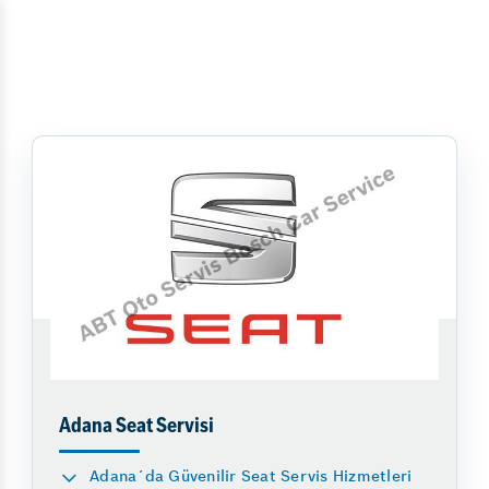
Adana Seat Servisi
Adana´da Güvenilir Seat Servis Hizmetleri