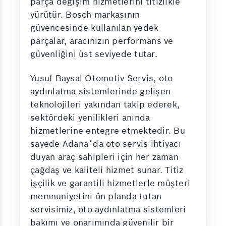
parça değişim hizmetlerini titizlikle
yürütür. Bosch markasının
güvencesinde kullanılan yedek
parçalar, aracınızın performans ve
güvenliğini üst seviyede tutar.
Yusuf Baysal Otomotiv Servis, oto
aydınlatma sistemlerinde gelişen
teknolojileri yakından takip ederek,
sektördeki yenilikleri anında
hizmetlerine entegre etmektedir. Bu
sayede Adana´da oto servis ihtiyacı
duyan araç sahipleri için her zaman
çağdaş ve kaliteli hizmet sunar. Titiz
işçilik ve garantili hizmetlerle müşteri
memnuniyetini ön planda tutan
servisimiz, oto aydınlatma sistemleri
bakımı ve onarımında güvenilir bir