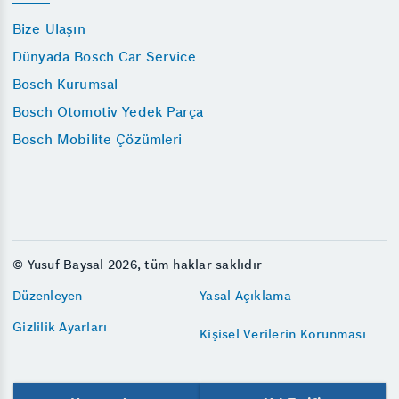
Bize Ulaşın
Dünyada Bosch Car Service
Bosch Kurumsal
Bosch Otomotiv Yedek Parça
Bosch Mobilite Çözümleri
© Yusuf Baysal 2026, tüm haklar saklıdır
Düzenleyen
Yasal Açıklama
Gizlilik Ayarları
Kişisel Verilerin Korunması